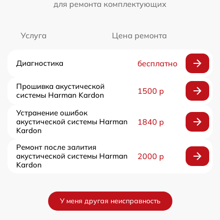
для ремонта комплектующих
Услуга
Цена ремонта
Диагностика
бесплатно
Прошивка акустической
1500 р
системы Harman Kardon
Устранение ошибок
акустической системы Harman
1840 р
Kardon
Ремонт после залития
акустической системы Harman
2000 р
Kardon
У меня другая неисправность