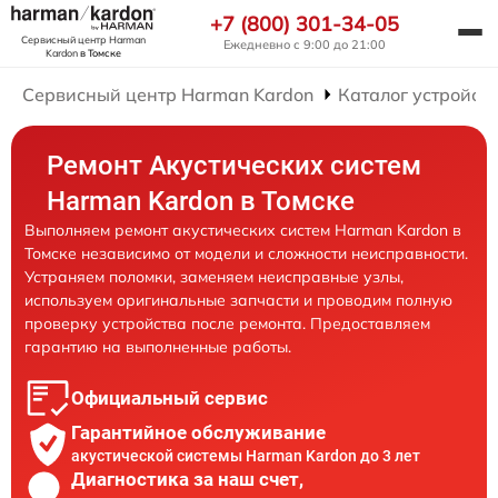
+7 (800) 301-34-05
Сервисный центр Harman
Ежедневно с 9:00 до 21:00
Kardon
в Томске
Сервисный центр Harman Kardon
Каталог устройст
Ремонт Акустических систем
Harman Kardon в Томске
Выполняем ремонт акустических систем Harman Kardon в
Томске независимо от модели и сложности неисправности.
Устраняем поломки, заменяем неисправные узлы,
используем оригинальные запчасти и проводим полную
проверку устройства после ремонта. Предоставляем
гарантию на выполненные работы.
Официальный сервис
Гарантийное обслуживание
акустической системы Harman Kardon до 3 лет
Диагностика за наш счет,