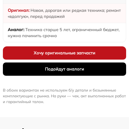
Новая, дорогая или редкая техника; ремонт
«вдолгую», перед продажей
Техника старше 5 лет, ограниченный бюджет,
нужно починить срочно
Хочу оригинальные запчасти
Подойдут аналоги
В обоих вариантах не используем б/у детали и безымянные
комплектующие с рынка. На руки — чек, акт выполненных работ
и гарантийный талон.