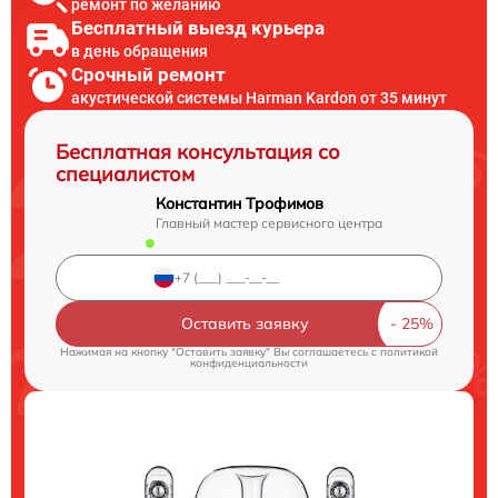
ремонт по желанию
Бесплатный выезд курьера
в день обращения
Срочный ремонт
акустической системы Harman Kardon от 35 минут
Бесплатная консультация со
специалистом
Константин Трофимов
Главный мастер сервисного центра
Оставить заявку
Нажимая на кнопку "Оставить заявку" Вы соглашаетесь c
политикой
конфиденциальности