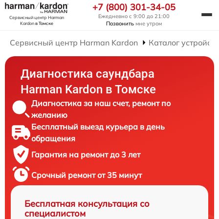
+7 (800) 301-34-05
Ежедневно с 9:00 до 21:00
Сервисный центр Harman
Позвонить
мне утром
Kardon
в Томске
Сервисный центр Harman Kardon
Каталог устройст
Диагностика саундбара
Harman Kardon в Томске
Диагностика за наш счет, ремонт по
желанию
Бесплатный выезд курьера в день
обращения
Гарантия на ремонт до 3 лет
Срочный ремонт от 35 минут
Бесплатная консультация со
специалистом