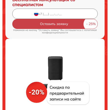
специалистом
Оставить заявку
Нажимая на кнопку "Оставить заявку" Вы соглашаетесь c
политикой
конфиденциальности
Скидка по
-20%
предварительной
записи на сайте